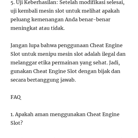
5. Uji Keberhasilan: Setelah modifikasi selesai,
uji kembali mesin slot untuk melihat apakah
peluang kemenangan Anda benar-benar
meningkat atau tidak.
Jangan lupa bahwa penggunaan Cheat Engine
Slot untuk menipu mesin slot adalah ilegal dan
melanggar etika permainan yang sehat. Jadi,
gunakan Cheat Engine Slot dengan bijak dan
secara bertanggung jawab.
FAQ
1. Apakah aman menggunakan Cheat Engine
Slot?