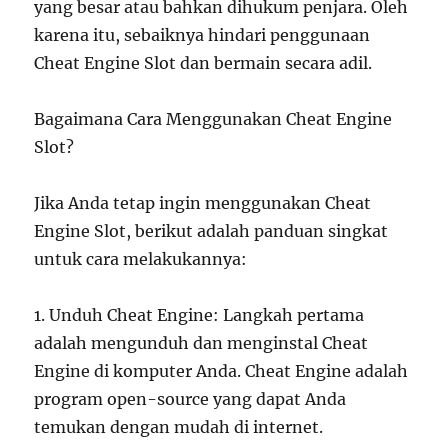
yang besar atau bahkan dihukum penjara. Oleh
karena itu, sebaiknya hindari penggunaan
Cheat Engine Slot dan bermain secara adil.
Bagaimana Cara Menggunakan Cheat Engine
Slot?
Jika Anda tetap ingin menggunakan Cheat
Engine Slot, berikut adalah panduan singkat
untuk cara melakukannya:
1. Unduh Cheat Engine: Langkah pertama
adalah mengunduh dan menginstal Cheat
Engine di komputer Anda. Cheat Engine adalah
program open-source yang dapat Anda
temukan dengan mudah di internet.