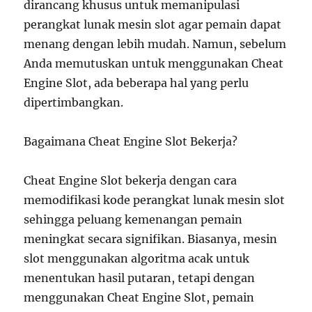
dirancang khusus untuk memanipulasi
perangkat lunak mesin slot agar pemain dapat
menang dengan lebih mudah. Namun, sebelum
Anda memutuskan untuk menggunakan Cheat
Engine Slot, ada beberapa hal yang perlu
dipertimbangkan.
Bagaimana Cheat Engine Slot Bekerja?
Cheat Engine Slot bekerja dengan cara
memodifikasi kode perangkat lunak mesin slot
sehingga peluang kemenangan pemain
meningkat secara signifikan. Biasanya, mesin
slot menggunakan algoritma acak untuk
menentukan hasil putaran, tetapi dengan
menggunakan Cheat Engine Slot, pemain