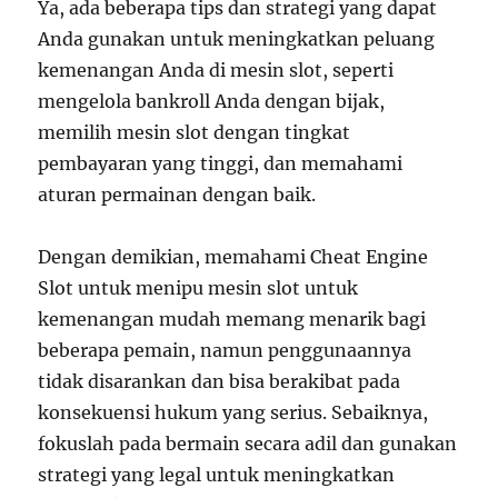
Ya, ada beberapa tips dan strategi yang dapat
Anda gunakan untuk meningkatkan peluang
kemenangan Anda di mesin slot, seperti
mengelola bankroll Anda dengan bijak,
memilih mesin slot dengan tingkat
pembayaran yang tinggi, dan memahami
aturan permainan dengan baik.
Dengan demikian, memahami Cheat Engine
Slot untuk menipu mesin slot untuk
kemenangan mudah memang menarik bagi
beberapa pemain, namun penggunaannya
tidak disarankan dan bisa berakibat pada
konsekuensi hukum yang serius. Sebaiknya,
fokuslah pada bermain secara adil dan gunakan
strategi yang legal untuk meningkatkan