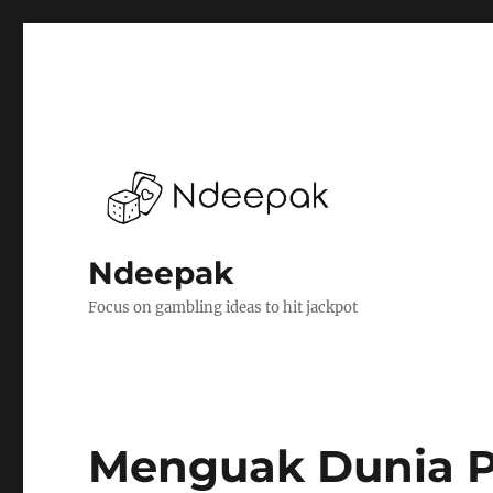
Ndeepak
Focus on gambling ideas to hit jackpot
Menguak Dunia Pe