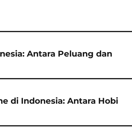
onesia: Antara Peluang dan
e di Indonesia: Antara Hobi