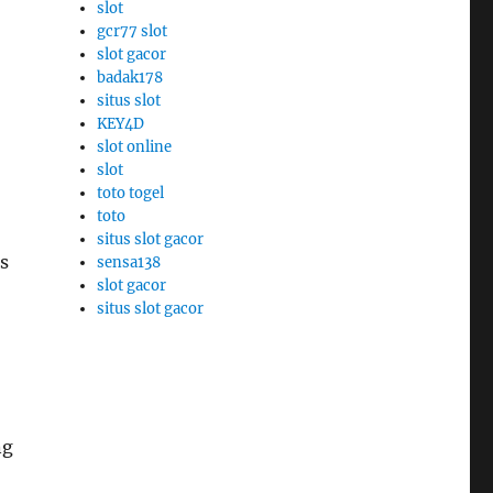
slot
gcr77 slot
slot gacor
badak178
situs slot
KEY4D
slot online
slot
toto togel
toto
situs slot gacor
s
sensa138
slot gacor
situs slot gacor
ng