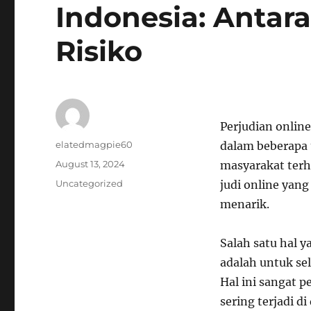
Indonesia: Antar
Risiko
Perjudian online
Author
elatedmagpie60
dalam beberapa
Posted
August 13, 2024
masyarakat terha
on
Categories
Uncategorized
judi online ya
menarik.
Salah satu hal y
adalah untuk sel
Hal ini sangat 
sering terjadi d