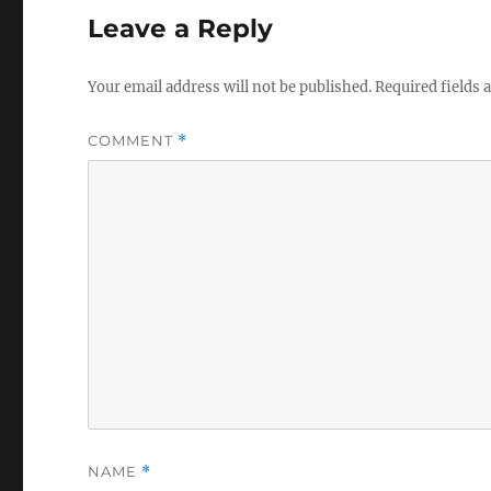
Leave a Reply
Your email address will not be published.
Required fields
COMMENT
*
NAME
*