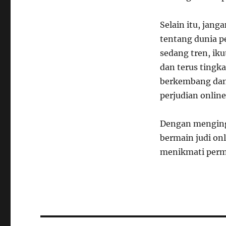
Selain itu, jan
tentang dunia p
sedang tren, ik
dan terus tingka
berkembang dan 
perjudian online
Dengan menginga
bermain judi o
menikmati perm