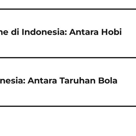
e di Indonesia: Antara Hobi
onesia: Antara Taruhan Bola