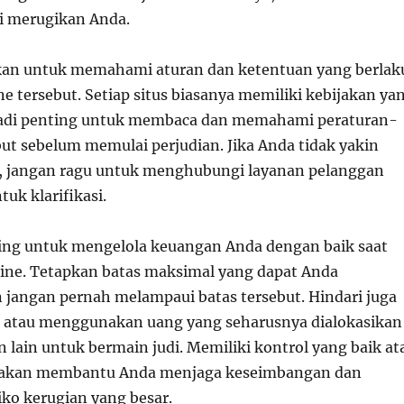
i merugikan Anda.
tikan untuk memahami aturan dan ketentuan yang berlak
line tersebut. Setiap situs biasanya memiliki kebijakan ya
jadi penting untuk membaca dan memahami peraturan-
but sebelum memulai perjudian. Jika Anda tidak yakin
, jangan ragu untuk menghubungi layanan pelanggan
tuk klarifikasi.
ing untuk mengelola keuangan Anda dengan baik saat
line. Tetapkan batas maksimal yang dapat Anda
 jangan pernah melampaui batas tersebut. Hindari juga
atau menggunakan uang yang seharusnya dialokasikan
 lain untuk bermain judi. Memiliki kontrol yang baik at
akan membantu Anda menjaga keseimbangan dan
iko kerugian yang besar.