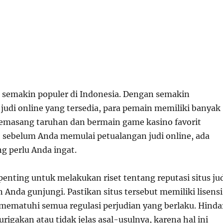
e semakin populer di Indonesia. Dengan semakin
 judi online yang tersedia, para pemain memiliki banyak
emasang taruhan dan bermain game kasino favorit
sebelum Anda memulai petualangan judi online, ada
g perlu Anda ingat.
enting untuk melakukan riset tentang reputasi situs ju
 Anda gunjungi. Pastikan situs tersebut memiliki lisensi
 mematuhi semua regulasi perjudian yang berlaku. Hinda
rigakan atau tidak jelas asal-usulnya, karena hal ini