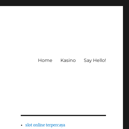
Home
Kasino
Say Hello!
slot online terpercaya