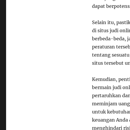
dapat berpotens
Selain itu, pas
di situs judi on
berbeda-beda, 
peraturan terse
tentang sesuatu
situs tersebut un
Kemudian, pent
bermain judi on
pertaruhkan dan
meminjam uang 
untuk kebutuhan
keuangan Anda 
menghindari ris