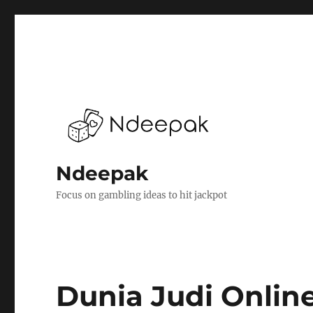
Ndeepak
Focus on gambling ideas to hit jackpot
Dunia Judi Online