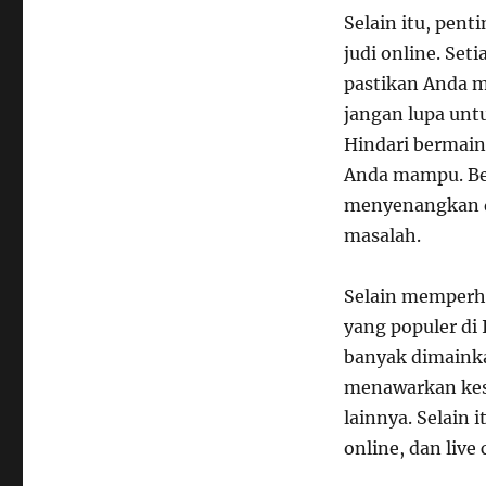
Selain itu, pen
judi online. Set
pastikan Anda m
jangan lupa unt
Hindari bermain 
Anda mampu. Ber
menyenangkan d
masalah.
Selain memperha
yang populer di 
banyak dimainkan
menawarkan kese
lainnya. Selain i
online, dan live