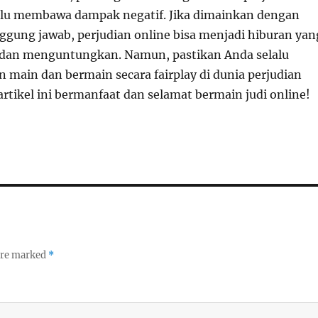
lalu membawa dampak negatif. Jika dimainkan dengan
nggung jawab, perjudian online bisa menjadi hiburan yan
an menguntungkan. Namun, pastikan Anda selalu
 main dan bermain secara fairplay di dunia perjudian
rtikel ini bermanfaat dan selamat bermain judi online!
 are marked
*