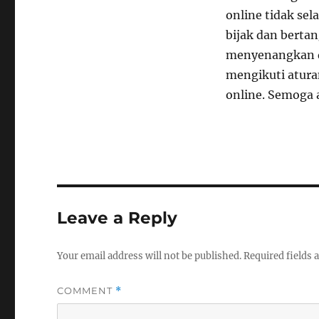
online tidak se
bijak dan berta
menyenangkan d
mengikuti aturan
online. Semoga a
Leave a Reply
Your email address will not be published.
Required fields
COMMENT
*