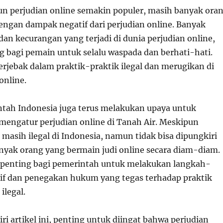
 perjudian online semakin populer, masih banyak ora
engan dampak negatif dari perjudian online. Banyak
an kecurangan yang terjadi di dunia perjudian online,
g bagi pemain untuk selalu waspada dan berhati-hati.
erjebak dalam praktik-praktik ilegal dan merugikan di
online.
intah Indonesia juga terus melakukan upaya untuk
engatur perjudian online di Tanah Air. Meskipun
 masih ilegal di Indonesia, namun tidak bisa dipungkiri
yak orang yang bermain judi online secara diam-diam.
, penting bagi pemerintah untuk melakukan langkah-
if dan penegakan hukum yang tegas terhadap praktik
ilegal.
i artikel ini, penting untuk diingat bahwa perjudian